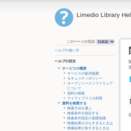
Limedio Library He
このページの言語:
ヘルプの使い方
ヘルプの目次
サービスの概要
サービスの提供範囲
セキュリティポリシー
オープンソースソフトウェア
について
資料の検索
マイライブラリの利用
資料を検索する
検索方法を選ぶ
検索条件を指定する
検索条件指定の基礎知識
検索結果が少なすぎるときは
検索結果が多すぎるときは