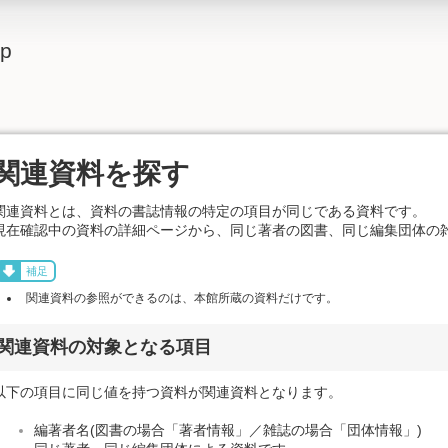
lp
関連資料を探す
関連資料とは、資料の書誌情報の特定の項目が同じである資料です。
現在確認中の資料の詳細ページから、同じ著者の図書、同じ編集団体の
補足
関連資料の参照ができるのは、本館所蔵の資料だけです。
関連資料の対象となる項目
以下の項目に同じ値を持つ資料が関連資料となります。
編著者名(図書の場合「著者情報」／雑誌の場合「団体情報」)