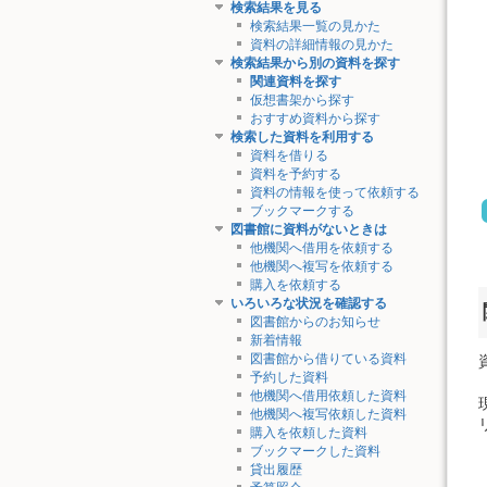
検索結果を見る
検索結果一覧の見かた
資料の詳細情報の見かた
検索結果から別の資料を探す
関連資料を探す
仮想書架から探す
おすすめ資料から探す
検索した資料を利用する
資料を借りる
資料を予約する
資料の情報を使って依頼する
ブックマークする
図書館に資料がないときは
他機関へ借用を依頼する
他機関へ複写を依頼する
購入を依頼する
いろいろな状況を確認する
図書館からのお知らせ
新着情報
図書館から借りている資料
予約した資料
他機関へ借用依頼した資料
他機関へ複写依頼した資料
購入を依頼した資料
ブックマークした資料
貸出履歴