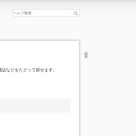
雑誌などをたどって探せます。
文書の先頭へ