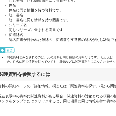
同じ著者、同じ編集団体による資料です。
件名
件名に同じ情報を持つ資料です。
統一書名
統一書名に同じ情報を持つ図書です。
シリーズ名
同じシリーズに含まれる図書です。
変遷誌名
誌名変遷が行われた雑誌の、変遷前や変遷後の誌名が同じ雑誌で
補足
関連資料とみなされるのは、元の資料と同じ種類の資料だけです。 たとえば
合、件名に同じ情報を持っていても、雑誌などは関連資料とはみなされません
関連資料を参照するには
資料の詳細ページの「詳細情報」欄または「関連資料を探す」欄から関
現在表示中の資料に関連資料がある場合、関連資料の対象となる項目の
リンクをタップまたはクリックすると、同じ項目に同じ情報を持つ資料