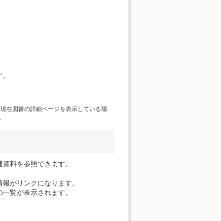
す。
、現在図書の詳細ページを表示している場
。
連資料を参照できます。
情報がリンクになります。
の一覧が表示されます。